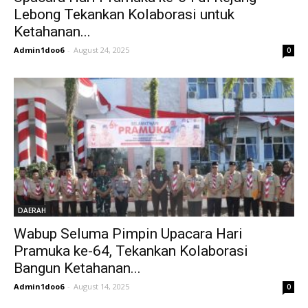
Lebong Tekankan Kolaborasi untuk
Ketahanan...
Admin1doo6
-
August 24, 2025
0
DAERAH
Wabup Seluma Pimpin Upacara Hari
Pramuka ke-64, Tekankan Kolaborasi
Bangun Ketahanan...
Admin1doo6
-
August 14, 2025
0