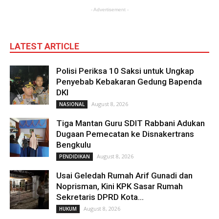
- Advertisement -
LATEST ARTICLE
Polisi Periksa 10 Saksi untuk Ungkap
Penyebab Kebakaran Gedung Bapenda
DKI
August 8, 2026
NASIONAL
Tiga Mantan Guru SDIT Rabbani Adukan
Dugaan Pemecatan ke Disnakertrans
Bengkulu
August 8, 2026
PENDIDIKAN
Usai Geledah Rumah Arif Gunadi dan
Noprisman, Kini KPK Sasar Rumah
Sekretaris DPRD Kota...
August 8, 2026
HUKUM