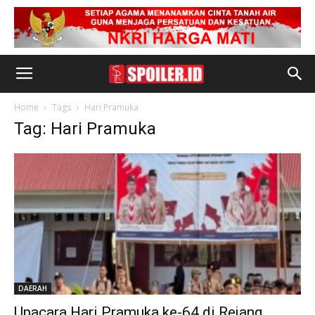
Home
Tags
Hari Pramuka
Tag: Hari Pramuka
DAERAH
Upacara Hari Pramuka ke-64 di Rejang