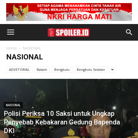
Home
NASIONAL
NASIONAL
ADVETORIAL
Batam
Bengkulu
Bengkulu Selatan
NASIONAL
Polisi Periksa 10 Saksi untuk Ungkap
Penyebab Kebakaran Gedung Bapenda
DKI