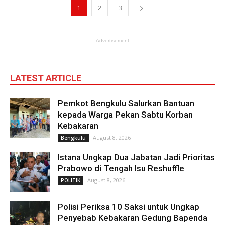
1
2
3
- Advertisement -
LATEST ARTICLE
Pemkot Bengkulu Salurkan Bantuan
kepada Warga Pekan Sabtu Korban
Kebakaran
August 8, 2026
Bengkulu
Istana Ungkap Dua Jabatan Jadi Prioritas
Prabowo di Tengah Isu Reshuffle
August 8, 2026
POLITIK
Polisi Periksa 10 Saksi untuk Ungkap
Penyebab Kebakaran Gedung Bapenda