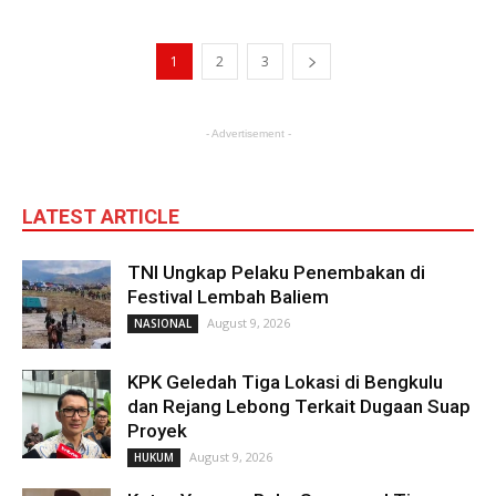
1
2
3
- Advertisement -
LATEST ARTICLE
TNI Ungkap Pelaku Penembakan di
Festival Lembah Baliem
August 9, 2026
NASIONAL
KPK Geledah Tiga Lokasi di Bengkulu
dan Rejang Lebong Terkait Dugaan Suap
Proyek
August 9, 2026
HUKUM