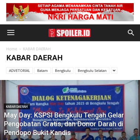
Home
KABAR DAERAH
KABAR DAERAH
ADVETORIAL
Batam
Bengkulu
Bengkulu Selatan
KABAR DAERAH
May Day: KSPSI Bengkulu Tengah Gelar
Pengobatan Gratis, dan Donor Darah di
Pendopo Bukit Kandis