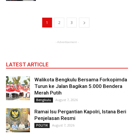
1
2
3
- Advertisement -
LATEST ARTICLE
Walikota Bengkulu Bersama Forkopimda
Turun ke Jalan Bagikan 5.000 Bendera
Merah Putih
August 7, 2026
Bengkulu
Ramai Isu Pergantian Kapolri, Istana Beri
Penjelasan Resmi
August 7, 2026
POLITIK