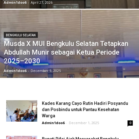
Admin1doo6
-
April 27, 2026
BENGKULU SELATAN
Musda X MUI Bengkulu Selatan Tetapkan
Abdullah Munir sebagai Ketua Periode
2025–2030
Admin1doo6
-
December 9, 2025
Kades Karang Cayo Rutin Hadiri Posyandu
dan Posbindu untuk Pantau Kesehatan
Warga
Admin1doo6
-
December 1, 2025
0