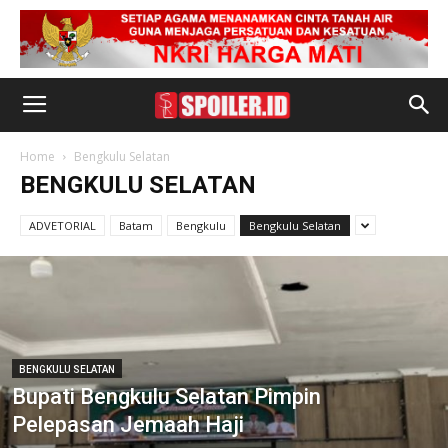
Home
Bengkulu Selatan
BENGKULU SELATAN
ADVETORIAL
Batam
Bengkulu
Bengkulu Selatan
BENGKULU SELATAN
Bupati Bengkulu Selatan Pimpin
Pelepasan Jemaah Haji