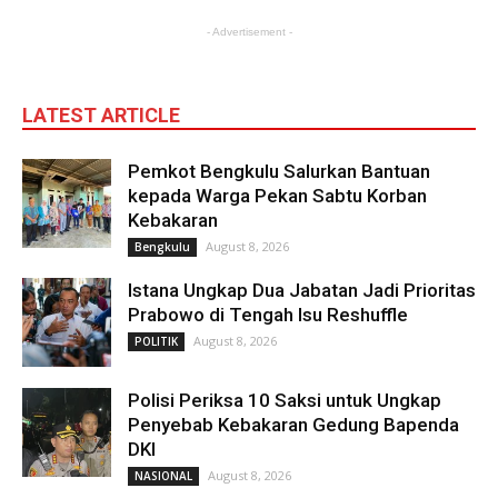
- Advertisement -
LATEST ARTICLE
Pemkot Bengkulu Salurkan Bantuan
kepada Warga Pekan Sabtu Korban
Kebakaran
August 8, 2026
Bengkulu
Istana Ungkap Dua Jabatan Jadi Prioritas
Prabowo di Tengah Isu Reshuffle
August 8, 2026
POLITIK
Polisi Periksa 10 Saksi untuk Ungkap
Penyebab Kebakaran Gedung Bapenda
DKI
August 8, 2026
NASIONAL