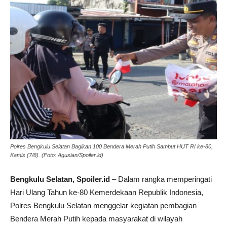
Polres Bengkulu Selatan Bagikan 100 Bendera Merah Putih Sambut HUT RI ke-80,
Kamis (7/8). (Foto: Agusian/Spoiler.id)
Bengkulu Selatan, Spoiler.id
– Dalam rangka memperingati
Hari Ulang Tahun ke-80 Kemerdekaan Republik Indonesia,
Polres Bengkulu Selatan menggelar kegiatan pembagian
Bendera Merah Putih kepada masyarakat di wilayah