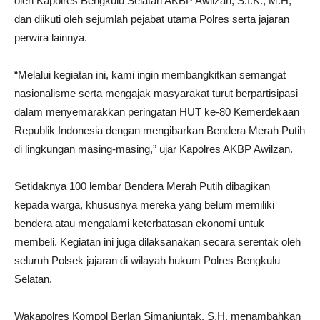
oleh Kapolres Bengkulu Selatan AKBP Awilzan, S.I.K., M.H,
dan diikuti oleh sejumlah pejabat utama Polres serta jajaran
perwira lainnya.
“Melalui kegiatan ini, kami ingin membangkitkan semangat
nasionalisme serta mengajak masyarakat turut berpartisipasi
dalam menyemarakkan peringatan HUT ke-80 Kemerdekaan
Republik Indonesia dengan mengibarkan Bendera Merah Putih
di lingkungan masing-masing,” ujar Kapolres AKBP Awilzan.
Setidaknya 100 lembar Bendera Merah Putih dibagikan
kepada warga, khususnya mereka yang belum memiliki
bendera atau mengalami keterbatasan ekonomi untuk
membeli. Kegiatan ini juga dilaksanakan secara serentak oleh
seluruh Polsek jajaran di wilayah hukum Polres Bengkulu
Selatan.
Wakapolres Kompol Berlan Simanjuntak, S.H. menambahkan