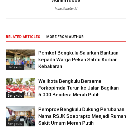
Admin1doo6
https://spoiler.id
RELATED ARTICLES
MORE FROM AUTHOR
Pemkot Bengkulu Salurkan Bantuan
kepada Warga Pekan Sabtu Korban
Kebakaran
Bengkulu
Walikota Bengkulu Bersama
Forkopimda Turun ke Jalan Bagikan
5.000 Bendera Merah Putih
Bengkulu
Pemprov Bengkulu Dukung Perubahan
Nama RSJK Soeprapto Menjadi Rumah
Sakit Umum Merah Putih
Bengkulu