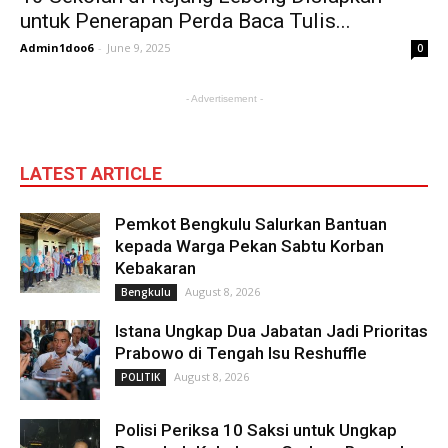
untuk Penerapan Perda Baca Tulis...
Admin1doo6
-
June 9, 2025
0
- Advertisement -
LATEST ARTICLE
Pemkot Bengkulu Salurkan Bantuan
kepada Warga Pekan Sabtu Korban
Kebakaran
August 8, 2026
Bengkulu
Istana Ungkap Dua Jabatan Jadi Prioritas
Prabowo di Tengah Isu Reshuffle
August 8, 2026
POLITIK
Polisi Periksa 10 Saksi untuk Ungkap