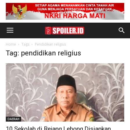
Home
Tags
Pendidikan religius
Tag: pendidikan religius
DAERAH
10 Sekolah di Rejang Lebong Disiapkan