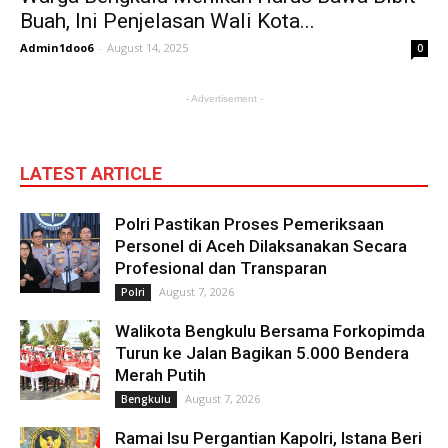
Buah, Ini Penjelasan Wali Kota...
Admin1doo6
-
August 14, 2025
0
- Advertisement -
LATEST ARTICLE
Polri Pastikan Proses Pemeriksaan
Personel di Aceh Dilaksanakan Secara
Profesional dan Transparan
August 7, 2026
Polri
Walikota Bengkulu Bersama Forkopimda
Turun ke Jalan Bagikan 5.000 Bendera
Merah Putih
August 7, 2026
Bengkulu
Ramai Isu Pergantian Kapolri, Istana Beri