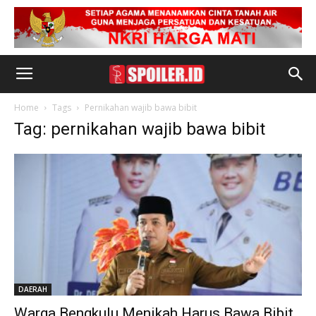
Home
Tags
Pernikahan wajib bawa bibit
Tag: pernikahan wajib bawa bibit
DAERAH
Warga Bengkulu Menikah Harus Bawa Bibit