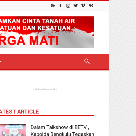
- Advertisement -
ATEST ARTICLE
Dalam Talkshow di BETV ,
Kapolda Bengkulu Tegaskan