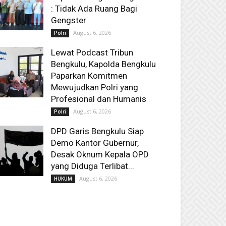
: Tidak Ada Ruang Bagi
Gengster
August 6, 2026
Polri
Lewat Podcast Tribun
Bengkulu, Kapolda Bengkulu
Paparkan Komitmen
Mewujudkan Polri yang
Profesional dan Humanis
August 6, 2026
Polri
DPD Garis Bengkulu Siap
Demo Kantor Gubernur,
Desak Oknum Kepala OPD
yang Diduga Terlibat...
August 6, 2026
HUKUM