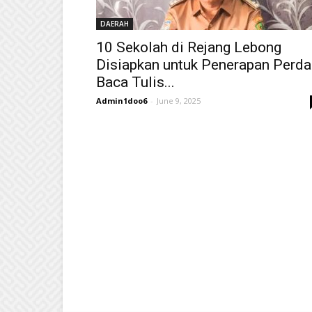
DAERAH
10 Sekolah di Rejang Lebong
Disiapkan untuk Penerapan Perda
Baca Tulis...
Admin1doo6
-
June 9, 2025