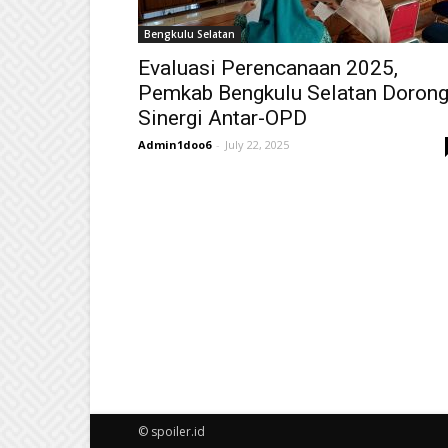
Bengkulu Selatan
Evaluasi Perencanaan 2025,
Pemkab Bengkulu Selatan Doron
Sinergi Antar-OPD
Admin1doo6
-
July 22, 2025
© spoiler.id