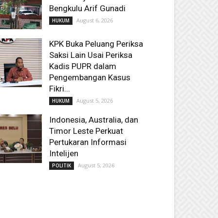
Bengkulu Arif Gunadi
August 6, 2026
HUKUM
KPK Buka Peluang Periksa
Saksi Lain Usai Periksa
Kadis PUPR dalam
Pengembangan Kasus
Fikri...
August 5, 2026
HUKUM
Indonesia, Australia, dan
Timor Leste Perkuat
Pertukaran Informasi
Intelijen
August 5, 2026
POLITIK