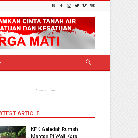
- Advertisement -
ATEST ARTICLE
KPK Geledah Rumah
Mantan Pj Wali Kota