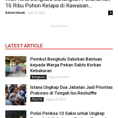
10 Ribu Pohon Kelapa di Kawasan...
Admin1doo6
-
July 24, 2025
0
- Advertisement -
LATEST ARTICLE
Pemkot Bengkulu Salurkan Bantuan
kepada Warga Pekan Sabtu Korban
Kebakaran
August 8, 2026
Bengkulu
Istana Ungkap Dua Jabatan Jadi Prioritas
Prabowo di Tengah Isu Reshuffle
August 8, 2026
POLITIK
Polisi Periksa 10 Saksi untuk Ungkap