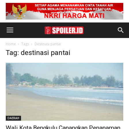
Home
Tags
Destinasi pantai
Tag: destinasi pantai
DAERAH
Wali Kota Bengkulu Canangkan Penanaman