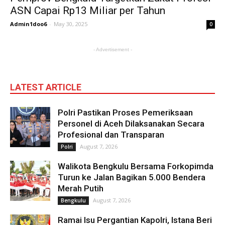
ASN Capai Rp13 Miliar per Tahun
Admin1doo6
-
May 30, 2025
0
- Advertisement -
LATEST ARTICLE
Polri Pastikan Proses Pemeriksaan
Personel di Aceh Dilaksanakan Secara
Profesional dan Transparan
August 7, 2026
Polri
Walikota Bengkulu Bersama Forkopimda
Turun ke Jalan Bagikan 5.000 Bendera
Merah Putih
August 7, 2026
Bengkulu
Ramai Isu Pergantian Kapolri, Istana Beri