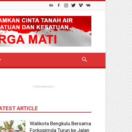
- Advertisement -
ATEST ARTICLE
Walikota Bengkulu Bersama
Forkopimda Turun ke Jalan