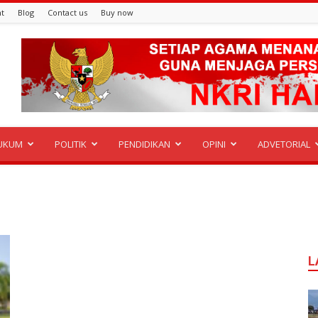
t
Blog
Contact us
Buy now
UKUM
POLITIK
PENDIDIKAN
OPINI
ADVETORIAL
L