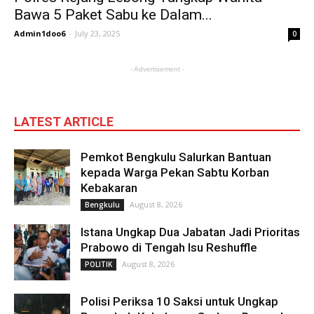
Bawa 5 Paket Sabu ke Dalam...
Admin1doo6
-
July 23, 2025
0
- Advertisement -
LATEST ARTICLE
Pemkot Bengkulu Salurkan Bantuan
kepada Warga Pekan Sabtu Korban
Kebakaran
August 8, 2026
Bengkulu
Istana Ungkap Dua Jabatan Jadi Prioritas
Prabowo di Tengah Isu Reshuffle
August 8, 2026
POLITIK
Polisi Periksa 10 Saksi untuk Ungkap