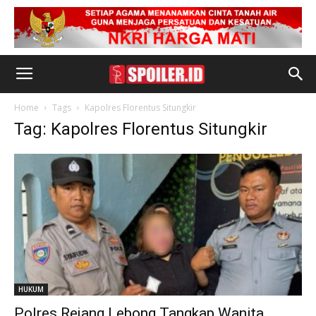
Home
Tags
Kapolres Florentus Situngkir
Tag: Kapolres Florentus Situngkir
HUKUM
Polres Rejang Lebong Tangkap Wanita