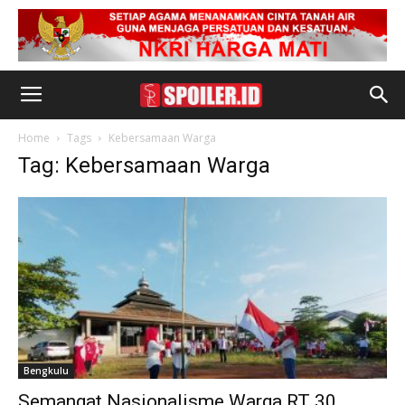
Home
Tags
Kebersamaan Warga
Tag: Kebersamaan Warga
Bengkulu
Semangat Nasionalisme Warga RT 30