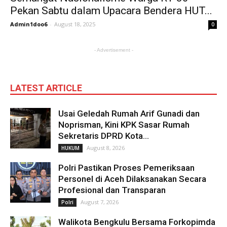
Pekan Sabtu dalam Upacara Bendera HUT...
Admin1doo6
-
August 18, 2025
0
- Advertisement -
LATEST ARTICLE
Usai Geledah Rumah Arif Gunadi dan
Noprisman, Kini KPK Sasar Rumah
Sekretaris DPRD Kota...
August 8, 2026
HUKUM
Polri Pastikan Proses Pemeriksaan
Personel di Aceh Dilaksanakan Secara
Profesional dan Transparan
August 7, 2026
Polri
Walikota Bengkulu Bersama Forkopimda