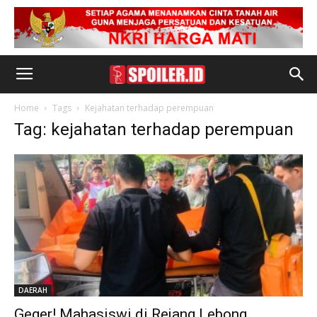
Home
Tags
Kejahatan terhadap perempuan
Tag: kejahatan terhadap perempuan
DAERAH
Geger! Mahasiswi di Rejang Lebong