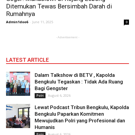
Ditemukan Tewas Bersimbah Darah di
Rumahnya
Admin1doo6
-
June 11, 2025
0
- Advertisement -
LATEST ARTICLE
Dalam Talkshow di BETV , Kapolda
Bengkulu Tegaskan : Tidak Ada Ruang
Bagi Gengster
August 6, 2026
Polri
Lewat Podcast Tribun Bengkulu, Kapolda
Bengkulu Paparkan Komitmen
Mewujudkan Polri yang Profesional dan
Humanis
August 6, 2026
Polri