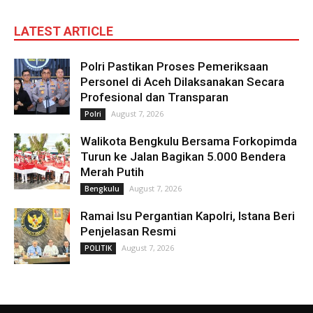
LATEST ARTICLE
Polri Pastikan Proses Pemeriksaan
Personel di Aceh Dilaksanakan Secara
Profesional dan Transparan
August 7, 2026
Polri
Walikota Bengkulu Bersama Forkopimda
Turun ke Jalan Bagikan 5.000 Bendera
Merah Putih
August 7, 2026
Bengkulu
Ramai Isu Pergantian Kapolri, Istana Beri
Penjelasan Resmi
August 7, 2026
POLITIK