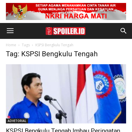
Home
Tags
KSPSI Bengkulu Tengah
Tag: KSPSI Bengkulu Tengah
ADVETORIAL
KSPSI Bengkulu Tengah Imbau Peringatan