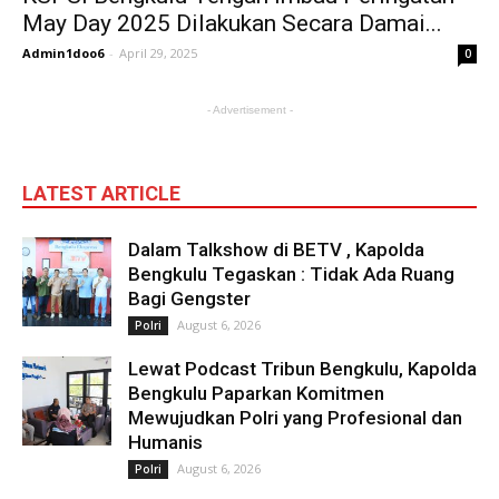
May Day 2025 Dilakukan Secara Damai...
Admin1doo6
-
April 29, 2025
0
- Advertisement -
LATEST ARTICLE
Dalam Talkshow di BETV , Kapolda
Bengkulu Tegaskan : Tidak Ada Ruang
Bagi Gengster
August 6, 2026
Polri
Lewat Podcast Tribun Bengkulu, Kapolda
Bengkulu Paparkan Komitmen
Mewujudkan Polri yang Profesional dan
Humanis
August 6, 2026
Polri