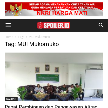
Home
Tags
MUI Mukomuko
Tag: MUI Mukomuko
DAERAH
Rapat Pembinaan dan Pengawasan Aliran