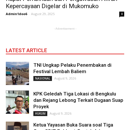
Kepercayaan Digelar di Mukomuko
Admin1doo6
-
August 29, 2025
0
- Advertisement -
LATEST ARTICLE
TNI Ungkap Pelaku Penembakan di
Festival Lembah Baliem
August 9, 2026
NASIONAL
KPK Geledah Tiga Lokasi di Bengkulu
dan Rejang Lebong Terkait Dugaan Suap
Proyek
August 9, 2026
HUKUM
Ketua Yayasan Buka Suara soal Tiga