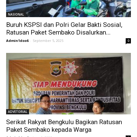
NASIONAL
Buruh KSPSI dan Polri Gelar Bakti Sosial,
Ratusan Paket Sembako Disalurkan...
Admin1doo6
-
September 5, 2025
0
ADVETORIAL
Serikat Rakyat Bengkulu Bagikan Ratusan
Paket Sembako kepada Warga