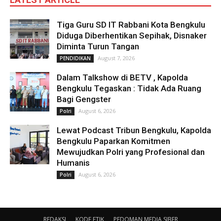
Tiga Guru SD IT Rabbani Kota Bengkulu
Diduga Diberhentikan Sepihak, Disnaker
Diminta Turun Tangan
August 7, 2026
PENDIDIKAN
Dalam Talkshow di BETV , Kapolda
Bengkulu Tegaskan : Tidak Ada Ruang
Bagi Gengster
August 6, 2026
Polri
Lewat Podcast Tribun Bengkulu, Kapolda
Bengkulu Paparkan Komitmen
Mewujudkan Polri yang Profesional dan
Humanis
August 6, 2026
Polri
REDAKSI
KODE ETIK
PEDOMAN MEDIA SIBER