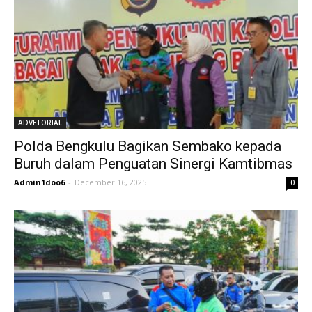
ADVETORIAL
Polda Bengkulu Bagikan Sembako kepada
Buruh dalam Penguatan Sinergi Kamtibmas
Admin1doo6
-
December 16, 2025
0