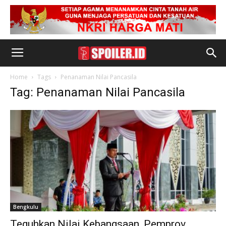
Home
Tags
Penanaman Nilai Pancasila
Tag: Penanaman Nilai Pancasila
Bengkulu
Teguhkan Nilai Kebangsaan, Pemprov