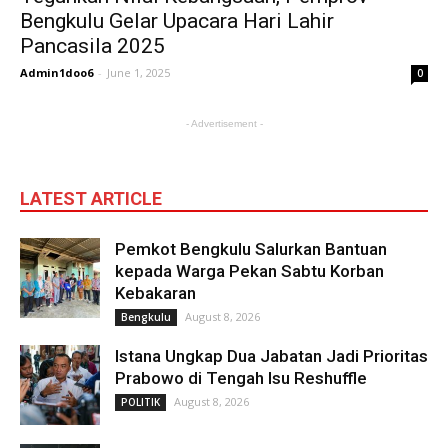
Bengkulu Gelar Upacara Hari Lahir
Pancasila 2025
Admin1doo6
-
June 1, 2025
0
- Advertisement -
LATEST ARTICLE
Pemkot Bengkulu Salurkan Bantuan
kepada Warga Pekan Sabtu Korban
Kebakaran
August 8, 2026
Bengkulu
Istana Ungkap Dua Jabatan Jadi Prioritas
Prabowo di Tengah Isu Reshuffle
August 8, 2026
POLITIK