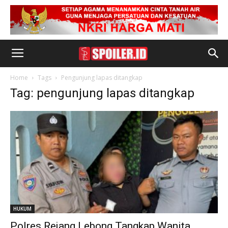
Home
Tags
Pengunjung lapas ditangkap
Tag: pengunjung lapas ditangkap
HUKUM
Polres Rejang Lebong Tangkap Wanita