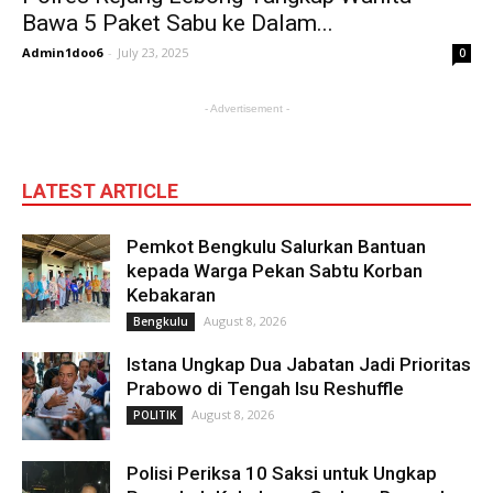
Bawa 5 Paket Sabu ke Dalam...
Admin1doo6
-
July 23, 2025
0
- Advertisement -
LATEST ARTICLE
Pemkot Bengkulu Salurkan Bantuan
kepada Warga Pekan Sabtu Korban
Kebakaran
August 8, 2026
Bengkulu
Istana Ungkap Dua Jabatan Jadi Prioritas
Prabowo di Tengah Isu Reshuffle
August 8, 2026
POLITIK
Polisi Periksa 10 Saksi untuk Ungkap