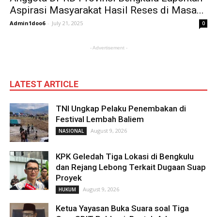
Aspirasi Masyarakat Hasil Reses di Masa...
Admin1doo6
-
July 21, 2025
0
- Advertisement -
LATEST ARTICLE
TNI Ungkap Pelaku Penembakan di
Festival Lembah Baliem
August 9, 2026
NASIONAL
KPK Geledah Tiga Lokasi di Bengkulu
dan Rejang Lebong Terkait Dugaan Suap
Proyek
August 9, 2026
HUKUM
Ketua Yayasan Buka Suara soal Tiga