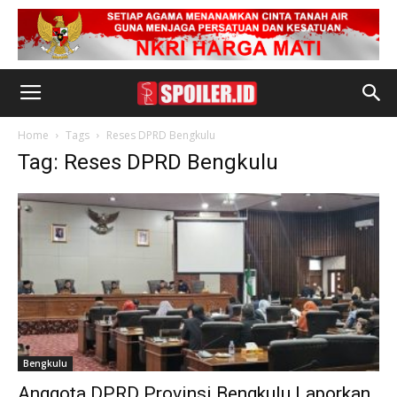
Home
Tags
Reses DPRD Bengkulu
Tag: Reses DPRD Bengkulu
Bengkulu
Anggota DPRD Provinsi Bengkulu Laporkan