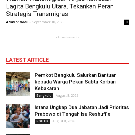
Lagita Bengkulu Utara, Tekankan Peran
Strategis Transmigrasi
Admin1doo6
-
September 10, 2025
0
- Advertisement -
LATEST ARTICLE
Pemkot Bengkulu Salurkan Bantuan
kepada Warga Pekan Sabtu Korban
Kebakaran
August 8, 2026
Bengkulu
Istana Ungkap Dua Jabatan Jadi Prioritas
Prabowo di Tengah Isu Reshuffle
August 8, 2026
POLITIK