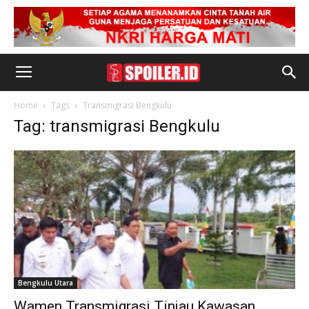
Home
Tags
Transmigrasi Bengkulu
Tag: transmigrasi Bengkulu
Bengkulu Utara
Wamen Transmigrasi Tinjau Kawasan