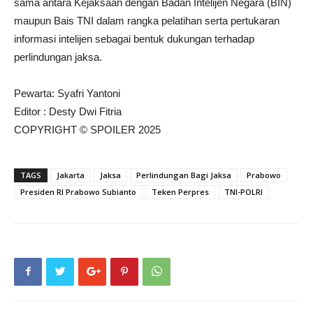
sama antara Kejaksaan dengan Badan Intelijen Negara (BIN)
maupun Bais TNI dalam rangka pelatihan serta pertukaran
informasi intelijen sebagai bentuk dukungan terhadap
perlindungan jaksa.
Pewarta: Syafri Yantoni
Editor : Desty Dwi Fitria
COPYRIGHT © SPOILER 2025
TAGS
Jakarta
Jaksa
Perlindungan Bagi Jaksa
Prabowo
Presiden RI Prabowo Subianto
Teken Perpres
TNI-POLRI