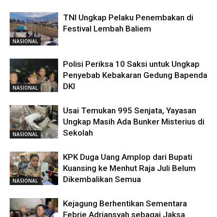
TNI Ungkap Pelaku Penembakan di
Festival Lembah Baliem
NASIONAL
Polisi Periksa 10 Saksi untuk Ungkap
Penyebab Kebakaran Gedung Bapenda
DKI
NASIONAL
Usai Temukan 995 Senjata, Yayasan
Ungkap Masih Ada Bunker Misterius di
Sekolah
NASIONAL
KPK Duga Uang Amplop dari Bupati
Kuansing ke Menhut Raja Juli Belum
Dikembalikan Semua
NASIONAL
Kejagung Berhentikan Sementara
Febrie Adriansyah sebagai Jaksa