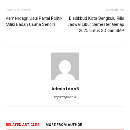
Previous article
Next article
Kemendagri Usul Partai Politik
Disdikbud Kota Bengkulu Rilis
Miliki Badan Usaha Sendiri
Jadwal Libur Semester Genap
2025 untuk SD dan SMP
Admin1doo6
https://spoiler.id
RELATED ARTICLES
MORE FROM AUTHOR