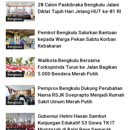
28 Calon Paskibraka Bengkulu Jalani
Diklat Tujuh Hari Jelang HUT ke-81 RI
Bengkulu
Pemkot Bengkulu Salurkan Bantuan
kepada Warga Pekan Sabtu Korban
Kebakaran
Bengkulu
Walikota Bengkulu Bersama
Forkopimda Turun ke Jalan Bagikan
5.000 Bendera Merah Putih
Bengkulu
Pemprov Bengkulu Dukung Perubahan
Nama RSJK Soeprapto Menjadi Rumah
Sakit Umum Merah Putih
Bengkulu
Gubernur Helmi Hasan Sambut
Kunjungan Edukatif 53 Siswa TK IT
Mumtazah di Balai Raya Semarak