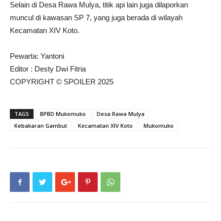
Selain di Desa Rawa Mulya, titik api lain juga dilaporkan
muncul di kawasan SP 7, yang juga berada di wilayah
Kecamatan XIV Koto.
Pewarta: Yantoni
Editor : Desty Dwi Fitria
COPYRIGHT © SPOILER 2025
TAGS
BPBD Mukomuko
Desa Rawa Mulya
Kebakaran Gambut
Kecamatan XIV Koto
Mukomuko