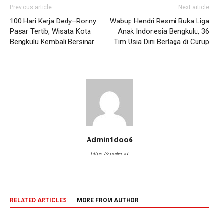
Previous article
Next article
100 Hari Kerja Dedy–Ronny:
Wabup Hendri Resmi Buka Liga
Pasar Tertib, Wisata Kota
Anak Indonesia Bengkulu, 36
Bengkulu Kembali Bersinar
Tim Usia Dini Berlaga di Curup
Admin1doo6
https://spoiler.id
RELATED ARTICLES
MORE FROM AUTHOR