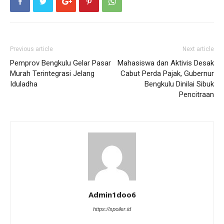
Previous article
Next article
Pemprov Bengkulu Gelar Pasar
Mahasiswa dan Aktivis Desak
Murah Terintegrasi Jelang
Cabut Perda Pajak, Gubernur
Iduladha
Bengkulu Dinilai Sibuk
Pencitraan
Admin1doo6
https://spoiler.id