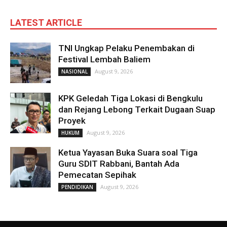
LATEST ARTICLE
TNI Ungkap Pelaku Penembakan di
Festival Lembah Baliem
August 9, 2026
NASIONAL
KPK Geledah Tiga Lokasi di Bengkulu
dan Rejang Lebong Terkait Dugaan Suap
Proyek
August 9, 2026
HUKUM
Ketua Yayasan Buka Suara soal Tiga
Guru SDIT Rabbani, Bantah Ada
Pemecatan Sepihak
August 9, 2026
PENDIDIKAN