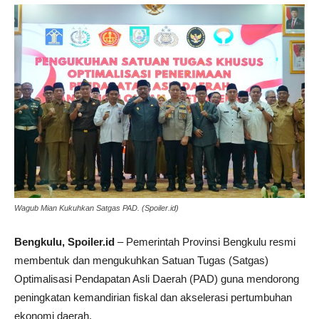
Wagub Mian Kukuhkan Satgas PAD. (Spoiler.id)
Bengkulu, Spoiler.id
– Pemerintah Provinsi Bengkulu resmi
membentuk dan mengukuhkan Satuan Tugas (Satgas)
Optimalisasi Pendapatan Asli Daerah (PAD) guna mendorong
peningkatan kemandirian fiskal dan akselerasi pertumbuhan
ekonomi daerah.