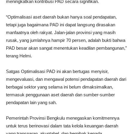
meningkatkan kontribusi PAD secara signifikan.
“Optimalisasi aset daerah bukan hanya soal pendapatan,
tetapi juga bagaimana PAD ini dapat langsung dirasakan
manfaatnya oleh rakyat. Jalan-jalan provinsi yang masih
rusak, yang jumlahnya hampir 70 persen, adalah bukti bahwa
PAD besar akan sangat menentukan keadilan pembangunan,”
terang Helmi.
Satgas Optimalisasi PAD ini akan bertugas menyisir,
mengevaluasi, dan mengawal potensi pendapatan daerah dari
berbagai sektor yang selama ini belum dimaksimalkan,
termasuk penggunaan aset daerah dan sumber-sumber
pendapatan lain yang sah.
Pemerintah Provinsi Bengkulu menegaskan komitmennya
untuk terus berinovasi dalam tata kelola keuangan daerah
yang transparan, akuntabel, dan berpihak kepada