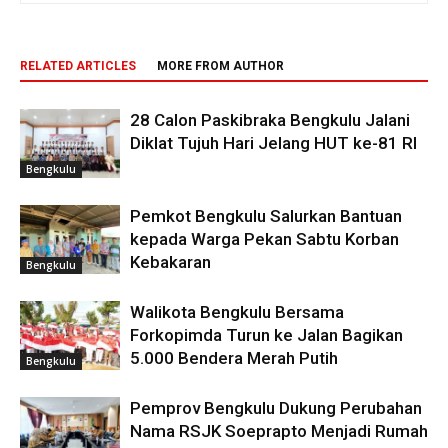
RELATED ARTICLES
MORE FROM AUTHOR
28 Calon Paskibraka Bengkulu Jalani
Diklat Tujuh Hari Jelang HUT ke-81 RI
Bengkulu
Pemkot Bengkulu Salurkan Bantuan
kepada Warga Pekan Sabtu Korban
Kebakaran
Bengkulu
Walikota Bengkulu Bersama
Forkopimda Turun ke Jalan Bagikan
5.000 Bendera Merah Putih
Bengkulu
Pemprov Bengkulu Dukung Perubahan
Nama RSJK Soeprapto Menjadi Rumah