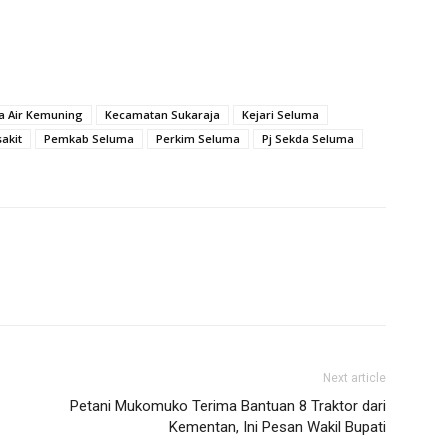
a Air Kemuning
Kecamatan Sukaraja
Kejari Seluma
akit
Pemkab Seluma
Perkim Seluma
Pj Sekda Seluma
Next article
Petani Mukomuko Terima Bantuan 8 Traktor dari
Kementan, Ini Pesan Wakil Bupati