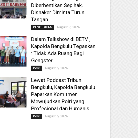
Diberhentikan Sepihak,
Disnaker Diminta Turun
Tangan
August 7, 2026
PENDIDIKAN
Dalam Talkshow di BETV ,
Kapolda Bengkulu Tegaskan
: Tidak Ada Ruang Bagi
Gengster
August 6, 2026
Polri
Lewat Podcast Tribun
Bengkulu, Kapolda Bengkulu
Paparkan Komitmen
Mewujudkan Polri yang
Profesional dan Humanis
August 6, 2026
Polri