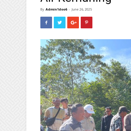
By
Admin1doo6
-
June 26, 2025