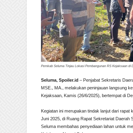
Pemkab Seluma Tinjau Lokasi Pembangunan RS Kejaksaan di Des
Seluma, Spoiler.id
– Penjabat Sekretaris Dae
MSE., MA., melakukan peninjauan langsung k
Kejaksaan, Kamis (26/6/2025), bertempat di D
Kegiatan ini merupakan tindak lanjut dari rapat
Juni 2025, di Ruang Rapat Sekretariat Daerah
Seluma membahas penyediaan lahan untuk m