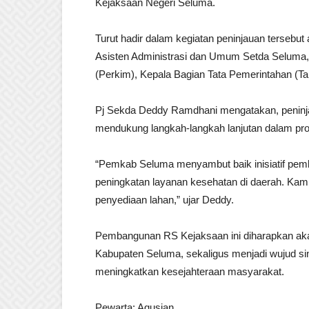
Kejaksaan Negeri Seluma.
Turut hadir dalam kegiatan peninjauan tersebut 
Asisten Administrasi dan Umum Setda Selum
(Perkim), Kepala Bagian Tata Pemerintahan (Ta
Pj Sekda Deddy Ramdhani mengatakan, peninjau
mendukung langkah-langkah lanjutan dalam p
“Pemkab Seluma menyambut baik inisiatif pem
peningkatan layanan kesehatan di daerah. Kam
penyediaan lahan,” ujar Deddy.
Pembangunan RS Kejaksaan ini diharapkan aka
Kabupaten Seluma, sekaligus menjadi wujud sin
meningkatkan kesejahteraan masyarakat.
Pewarta: Agusian