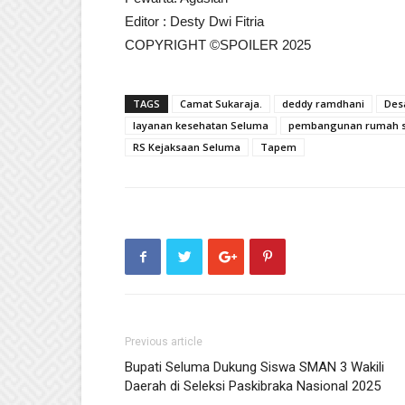
Editor : Desty Dwi Fitria
COPYRIGHT ©SPOILER 2025
TAGS
Camat Sukaraja.
deddy ramdhani
Des
layanan kesehatan Seluma
pembangunan rumah s
RS Kejaksaan Seluma
Tapem
Previous article
Bupati Seluma Dukung Siswa SMAN 3 Wakili
Daerah di Seleksi Paskibraka Nasional 2025