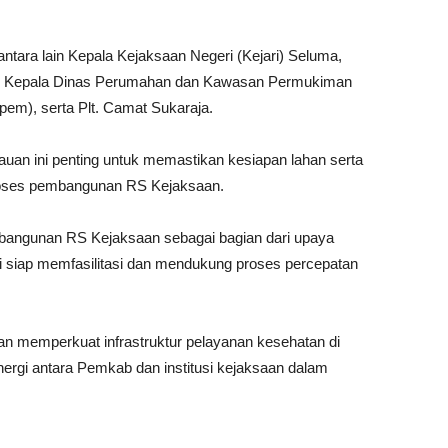
antara lain Kepala Kejaksaan Negeri (Kejari) Seluma,
a, Kepala Dinas Perumahan dan Kawasan Permukiman
pem), serta Plt. Camat Sukaraja.
an ini penting untuk memastikan kesiapan lahan serta
roses pembangunan RS Kejaksaan.
bangunan RS Kejaksaan sebagai bagian dari upaya
i siap memfasilitasi dan mendukung proses percepatan
n memperkuat infrastruktur pelayanan kesehatan di
ergi antara Pemkab dan institusi kejaksaan dalam