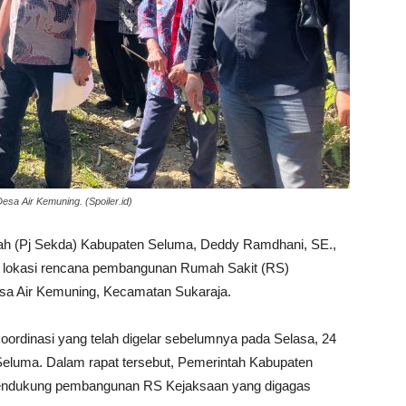
a Air Kemuning. (Spoiler.id)
rah (Pj Sekda) Kabupaten Seluma, Deddy Ramdhani, SE.,
e lokasi rencana pembangunan Rumah Sakit (RS)
esa Air Kemuning, Kecamatan Sukaraja.
 koordinasi yang telah digelar sebelumnya pada Selasa, 24
 Seluma. Dalam rapat tersebut, Pemerintah Kabupaten
endukung pembangunan RS Kejaksaan yang digagas