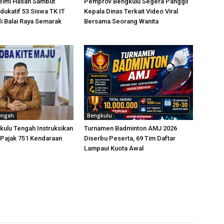
elmi Hasan Sambut
Pemprov Bengkulu Segera Panggil
dukatif 53 Siswa TK IT
Kepala Dinas Terkait Video Viral
i Balai Raya Semarak
Bersama Seorang Wanita
engah
Bengkulu
kulu Tengah Instruksikan
Turnamen Badminton AMJ 2026
 Pajak 751 Kendaraan
Diserbu Peserta, 69 Tim Daftar
Lampaui Kuota Awal