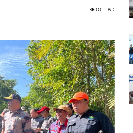
326
0