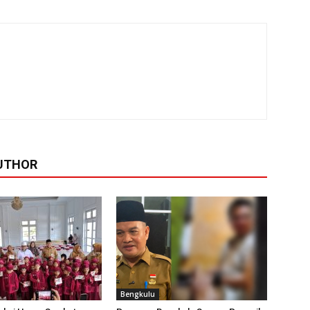
UTHOR
Bengkulu