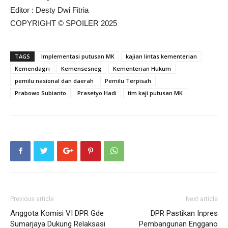
Editor : Desty Dwi Fitria
COPYRIGHT © SPOILER 2025
TAGS
Implementasi putusan MK
kajian lintas kementerian
Kemendagri
Kemensesneg
Kementerian Hukum
pemilu nasional dan daerah
Pemilu Terpisah
Prabowo Subianto
Prasetyo Hadi
tim kaji putusan MK
Previous article
Next article
Anggota Komisi VI DPR Gde
DPR Pastikan Inpres
Sumarjaya Dukung Relaksasi
Pembangunan Enggano