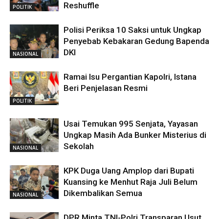
Reshuffle
POLITIK
Polisi Periksa 10 Saksi untuk Ungkap
Penyebab Kebakaran Gedung Bapenda
DKI
NASIONAL
Ramai Isu Pergantian Kapolri, Istana
Beri Penjelasan Resmi
POLITIK
Usai Temukan 995 Senjata, Yayasan
Ungkap Masih Ada Bunker Misterius di
Sekolah
NASIONAL
KPK Duga Uang Amplop dari Bupati
Kuansing ke Menhut Raja Juli Belum
Dikembalikan Semua
NASIONAL
DPR Minta TNI-Polri Transparan Usut