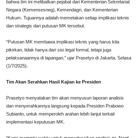
bahwa tim ini melibatkan pejabat dari Kementerian Sekretariat
Negara (Kemensesneg), Kemendagri, dan Kementerian
Hukum. Tujuannya adalah memetakan setiap implikasi teknis
dan strategis dari putusan MK tersebut.
“Putusan MK membawa implikasi teknis yang harus kita
pikirkan, tidak hanya dari sisi legal formal, tetapi juga
pelaksanaannya di lapangan,” ujar Prasetyo di Jakarta, Selasa
(1/7/2025).
Tim Akan Serahkan Hasil Kajian ke Presiden
Prasetyo menyatakan tim akan menyusun laporan analisis
dan menyerahkannya langsung kepada Presiden Prabowo
Subianto, untuk memperoleh arahan lebih lanjut terkait
implementasi keputusan MK.
“Kami meminta waktu untuk menyelesaikan analisis ini. Nanti