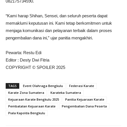
082175734590.
“Kami harap Shihan, Sensei, dan seluruh peserta dapat
memaklumi keputusan ini. Kami tetap berkomitmen untuk
menjaga komunikasi dan pelayanan terbaik dalam proses
pengembalian dana ini,” ujar panitia mengakhiri.
Pewarta: Restu Edi
Editor : Desty Dwi Fitria
COPYRIGHT © SPOILER 2025
TAGS
Event Olahraga Bengkulu
Federasi Karate
Karate Zona Sumatera
Karateka Sumatera
Kejuaraan Karate Bengkulu 2025
Panitia Kejuaraan Karate
Pembatalan Kejuaraan Karate
Pengembalian Dana Peserta
Piala Kapolda Bengkulu