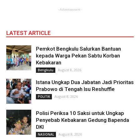
- Advertisement -
LATEST ARTICLE
Pemkot Bengkulu Salurkan Bantuan
kepada Warga Pekan Sabtu Korban
Kebakaran
August 8, 2026
Bengkulu
Istana Ungkap Dua Jabatan Jadi Prioritas
Prabowo di Tengah Isu Reshuffle
August 8, 2026
POLITIK
Polisi Periksa 10 Saksi untuk Ungkap
Penyebab Kebakaran Gedung Bapenda
DKI
August 8, 2026
NASIONAL