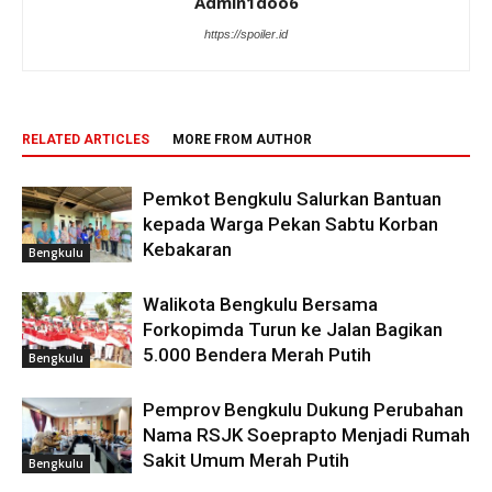
Admin1doo6
https://spoiler.id
RELATED ARTICLES
MORE FROM AUTHOR
Pemkot Bengkulu Salurkan Bantuan
kepada Warga Pekan Sabtu Korban
Kebakaran
Bengkulu
Walikota Bengkulu Bersama
Forkopimda Turun ke Jalan Bagikan
5.000 Bendera Merah Putih
Bengkulu
Pemprov Bengkulu Dukung Perubahan
Nama RSJK Soeprapto Menjadi Rumah
Sakit Umum Merah Putih
Bengkulu