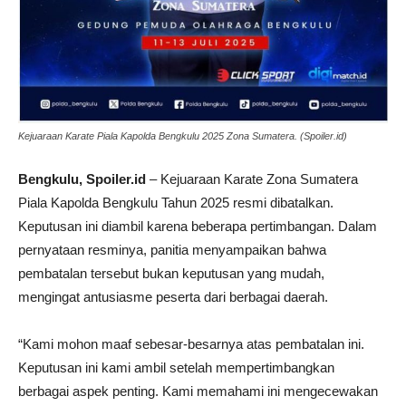
Kejuaraan Karate Piala Kapolda Bengkulu 2025 Zona Sumatera. (Spoiler.id)
Bengkulu, Spoiler.id
– Kejuaraan Karate Zona Sumatera
Piala Kapolda Bengkulu Tahun 2025 resmi dibatalkan.
Keputusan ini diambil karena beberapa pertimbangan. Dalam
pernyataan resminya, panitia menyampaikan bahwa
pembatalan tersebut bukan keputusan yang mudah,
mengingat antusiasme peserta dari berbagai daerah.
“Kami mohon maaf sebesar-besarnya atas pembatalan ini.
Keputusan ini kami ambil setelah mempertimbangkan
berbagai aspek penting. Kami memahami ini mengecewakan