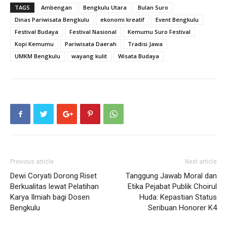
TAGS
Ambengan
Bengkulu Utara
Bulan Suro
Dinas Pariwisata Bengkulu
ekonomi kreatif
Event Bengkulu
Festival Budaya
Festival Nasional
Kemumu Suro Festival
Kopi Kemumu
Pariwisata Daerah
Tradisi Jawa
UMKM Bengkulu
wayang kulit
Wisata Budaya
Previous article
Next article
Dewi Coryati Dorong Riset
Tanggung Jawab Moral dan
Berkualitas lewat Pelatihan
Etika Pejabat Publik Choirul
Karya Ilmiah bagi Dosen
Huda: Kepastian Status
Bengkulu
Seribuan Honorer K4