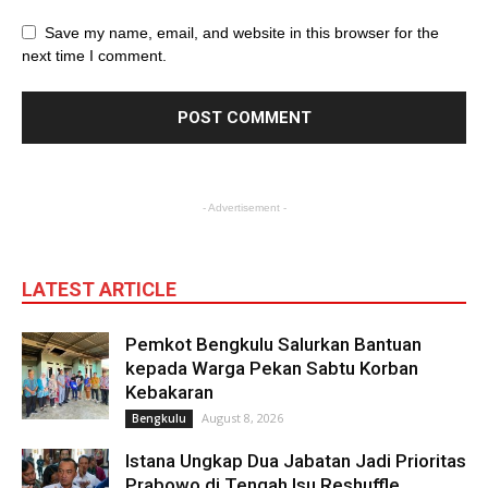
Save my name, email, and website in this browser for the
next time I comment.
- Advertisement -
LATEST ARTICLE
Pemkot Bengkulu Salurkan Bantuan
kepada Warga Pekan Sabtu Korban
Kebakaran
August 8, 2026
Bengkulu
Istana Ungkap Dua Jabatan Jadi Prioritas
Prabowo di Tengah Isu Reshuffle