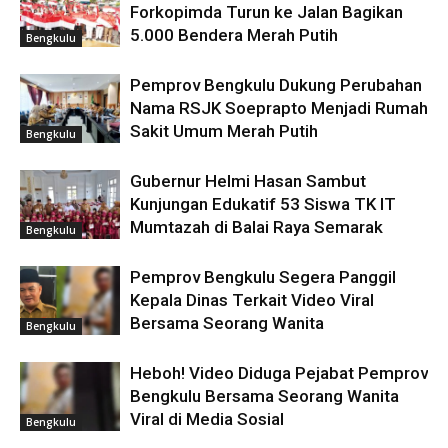
Forkopimda Turun ke Jalan Bagikan
5.000 Bendera Merah Putih
Bengkulu
Pemprov Bengkulu Dukung Perubahan
Nama RSJK Soeprapto Menjadi Rumah
Sakit Umum Merah Putih
Bengkulu
Gubernur Helmi Hasan Sambut
Kunjungan Edukatif 53 Siswa TK IT
Mumtazah di Balai Raya Semarak
Bengkulu
Pemprov Bengkulu Segera Panggil
Kepala Dinas Terkait Video Viral
Bersama Seorang Wanita
Bengkulu
Heboh! Video Diduga Pejabat Pemprov
Bengkulu Bersama Seorang Wanita
Viral di Media Sosial
Bengkulu