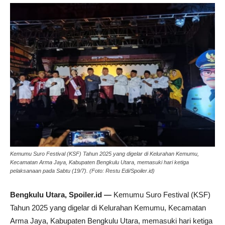
Kemumu Suro Festival (KSF) Tahun 2025 yang digelar di Kelurahan Kemumu,
Kecamatan Arma Jaya, Kabupaten Bengkulu Utara, memasuki hari ketiga
pelaksanaan pada Sabtu (19/7). (Foto: Restu Edi/Spoiler.id)
Bengkulu Utara, Spoiler.id —
Kemumu Suro Festival (KSF)
Tahun 2025 yang digelar di Kelurahan Kemumu, Kecamatan
Arma Jaya, Kabupaten Bengkulu Utara, memasuki hari ketiga