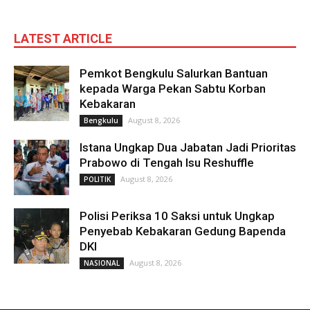
LATEST ARTICLE
Pemkot Bengkulu Salurkan Bantuan
kepada Warga Pekan Sabtu Korban
Kebakaran
August 8, 2026
Bengkulu
Istana Ungkap Dua Jabatan Jadi Prioritas
Prabowo di Tengah Isu Reshuffle
August 8, 2026
POLITIK
Polisi Periksa 10 Saksi untuk Ungkap
Penyebab Kebakaran Gedung Bapenda
DKI
August 8, 2026
NASIONAL