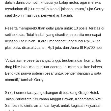
dalam dunia otomotif, khususnya balap motor, agar mereka
tersalurkan di jalur resmi, bukan di jalanan umum,” ujar Gerry
saat dikonfirmasi usai penyerahan hadiah.
Peserta memperebutkan gelar juara untuk 10 posisi teratas di
setiap kelas. Total hadiah yang disediakan panitia mencapai
belasan juta rupiah. Juara I mendapat uang tunai Rp1,5 juta
plus piala, disusul Juara II Rp1 juta, dan Juara III Rp700 ribu.
“Antusiasme peserta sangat tinggi, terutama dari komunitas
drag bike lokal maupun luar daerah. Ini membuktikan bahwa
Bengkulu punya potensi besar untuk pengembangan wisata
otomotif,” tambah Gerry.
Sirkuit sementara yang dibangun di belakang Grage Hotel,
Jalan Pariwisata Kelurahan Anggut Bawah, Kecamatan Ratu
Samban itu dinilai aman dan layak untuk kegiatan kejuaraan