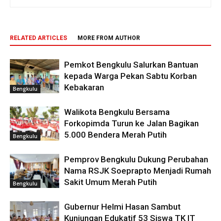
RELATED ARTICLES
MORE FROM AUTHOR
Pemkot Bengkulu Salurkan Bantuan
kepada Warga Pekan Sabtu Korban
Kebakaran
Bengkulu
Walikota Bengkulu Bersama
Forkopimda Turun ke Jalan Bagikan
5.000 Bendera Merah Putih
Bengkulu
Pemprov Bengkulu Dukung Perubahan
Nama RSJK Soeprapto Menjadi Rumah
Sakit Umum Merah Putih
Bengkulu
Gubernur Helmi Hasan Sambut
Kunjungan Edukatif 53 Siswa TK IT