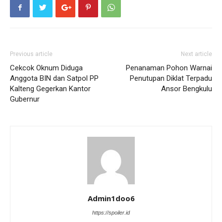
Previous article
Next article
Cekcok Oknum Diduga
Penanaman Pohon Warnai
Anggota BIN dan Satpol PP
Penutupan Diklat Terpadu
Kalteng Gegerkan Kantor
Ansor Bengkulu
Gubernur
Admin1doo6
https://spoiler.id