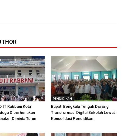
UTHOR
PENDIDIKAN
D IT Rabbani Kota
Bupati Bengkulu Tengah Dorong
duga Diberhentikan
Transformasi Digital Sekolah Lewat
snaker Diminta Turun
Konsolidasi Pendidikan