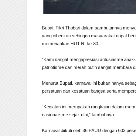
Bupati Fikri Thobari dalam sambutannya meny
yang diberikan sehingga masyarakat dapat berk
memeriahkan HUT RI ke-80.
“Kami sangat mengapresiasi antusiasme anak
patriotisme dan merah putih sangat membara dal
Menurut Bupati, karnaval ini bukan hanya seba
persatuan dan kesatuan bangsa serta memperer
“Kegiatan ini merupakan rangkaian dalam me
nasionalisme sejak dini,” tambahnya.
Karnaval diikuti oleh 36 PAUD dengan 603 pese