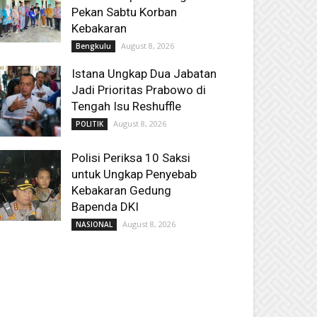
Pekan Sabtu Korban
Kebakaran
August 8, 2026
Bengkulu
Istana Ungkap Dua Jabatan
Jadi Prioritas Prabowo di
Tengah Isu Reshuffle
August 8, 2026
POLITIK
Polisi Periksa 10 Saksi
untuk Ungkap Penyebab
Kebakaran Gedung
Bapenda DKI
August 8, 2026
NASIONAL