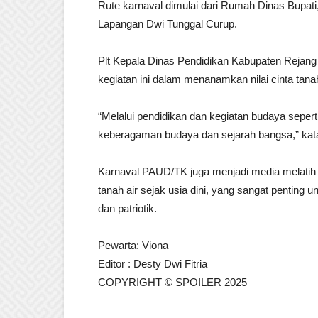
Rute karnaval dimulai dari Rumah Dinas Bupati,
Lapangan Dwi Tunggal Curup.
Plt Kepala Dinas Pendidikan Kabupaten Rejang
kegiatan ini dalam menanamkan nilai cinta tana
“Melalui pendidikan dan kegiatan budaya seper
keberagaman budaya dan sejarah bangsa,” kat
Karnaval PAUD/TK juga menjadi media melatih
tanah air sejak usia dini, yang sangat pentin
dan patriotik.
Pewarta: Viona
Editor : Desty Dwi Fitria
COPYRIGHT © SPOILER 2025