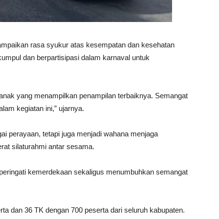
ampaikan rasa syukur atas kesempatan dan kesehatan
umpul dan berpartisipasi dalam karnaval untuk
-anak yang menampilkan penampilan terbaiknya. Semangat
am kegiatan ini,” ujarnya.
gai perayaan, tetapi juga menjadi wahana menjaga
at silaturahmi antar sesama.
mperingati kemerdekaan sekaligus menumbuhkan semangat
rta dan 36 TK dengan 700 peserta dari seluruh kabupaten.