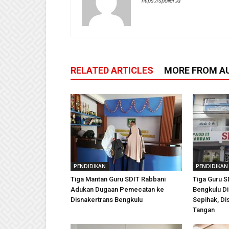
https://spoiler.id
RELATED ARTICLES
MORE FROM A
PENDIDIKAN
PENDIDIKAN
Tiga Mantan Guru SDIT Rabbani
Tiga Guru S
Adukan Dugaan Pemecatan ke
Bengkulu Di
Disnakertrans Bengkulu
Sepihak, Di
Tangan