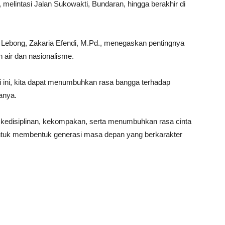
 melintasi Jalan Sukowakti, Bundaran, hingga berakhir di
 Lebong, Zakaria Efendi, M.Pd., menegaskan pentingnya
h air dan nasionalisme.
ti ini, kita dapat menumbuhkan rasa bangga terhadap
anya.
 kedisiplinan, kekompakan, serta menumbuhkan rasa cinta
g untuk membentuk generasi masa depan yang berkarakter