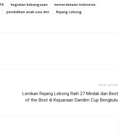
 TK
kegiatan kebangsaan
kemerdekaan Indonesia
pendidikan anak usia dini
Rejang Lebong
Next article
Lemkari Rejang Lebong Raih 27 Medali dan Best
of the Best di Kejuaraan Dandim Cup Bengkulu