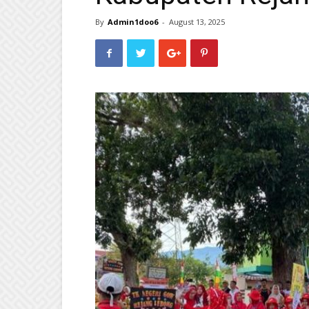
By
Admin1doo6
-
August 13, 2025