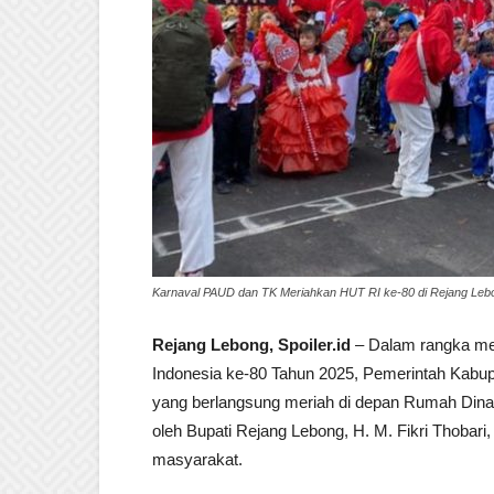
Karnaval PAUD dan TK Meriahkan HUT RI ke-80 di Rejang Lebong
Rejang Lebong, Spoiler.id
– Dalam rangka me
Indonesia ke-80 Tahun 2025, Pemerintah Kab
yang berlangsung meriah di depan Rumah Dinas 
oleh Bupati Rejang Lebong, H. M. Fikri Thobari, 
masyarakat.