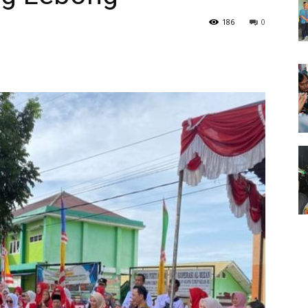
186
0