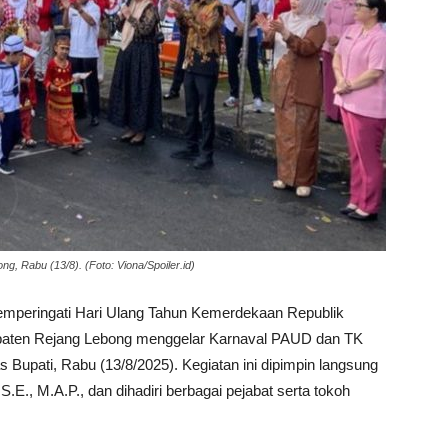
, Rabu (13/8). (Foto: Viona/Spoiler.id)
mperingati Hari Ulang Tahun Kemerdekaan Republik
upaten Rejang Lebong menggelar Karnaval PAUD dan TK
Bupati, Rabu (13/8/2025). Kegiatan ini dipimpin langsung
S.E., M.A.P., dan dihadiri berbagai pejabat serta tokoh