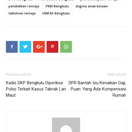
pendidikan remaja
PKBI Bengkulu
stigma anak binaan
talkshow remaja
UINFAS Bengkulu
Previous article
Next article
Kadis DKP Bengkulu Diperiksa
DPR Bantah Isu Kenaikan Gaji,
Polisi Terkait Kasus Tabrak Lari
Puan: Yang Ada Kompensasi
Maut
Rumah