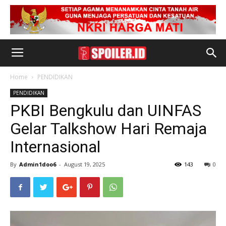
Home
PENDIDIKAN
PENDIDIKAN
PKBI Bengkulu dan UINFAS
Gelar Talkshow Hari Remaja
Internasional
By
Admin1doo6
-
August 19, 2025
143
0