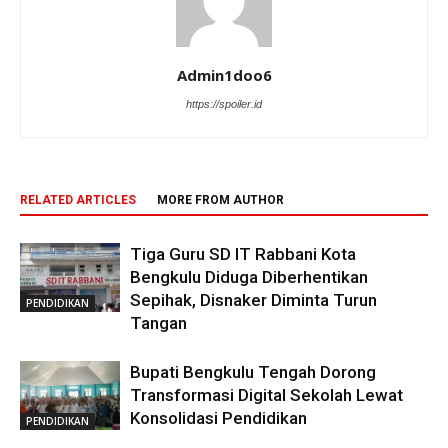
Admin1doo6
https://spoiler.id
RELATED ARTICLES
MORE FROM AUTHOR
Tiga Guru SD IT Rabbani Kota
Bengkulu Diduga Diberhentikan
Sepihak, Disnaker Diminta Turun
PENDIDIKAN
Tangan
Bupati Bengkulu Tengah Dorong
Transformasi Digital Sekolah Lewat
Konsolidasi Pendidikan
PENDIDIKAN