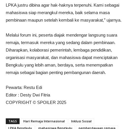
LPKA justru dibina agar hak-haknya terpenuhi. Kami sebagai
mahasiswa siap merangkul mereka, baik selama masa
pembinaan maupun setelah kembali ke masyarakat,” ujarnya.
Melalui forum ini, peserta diajak mendengar langsung suara
remaja, termasuk mereka yang sedang dalam pembinaan.
Diharapkan, kolaborasi pemerintah, lembaga pendidikan,
organisasi masyarakat, dan mahasiswa dapat menciptakan
Bengkulu yang lebih aman, berdaya, serta menempatkan
remaja sebagai bagian penting pembangunan daerah.
Pewarta: Restu Edi
Editor : Desty Dwi Fitria
COPYRIGHT © SPOILER 2025
TAGS
Hari Remaja Internasional
Inklusi Sosial
LPKA Bengkulu
mahasiswa Bengkulu
pemberdayaan remaja