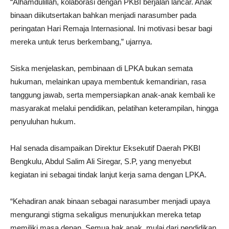
“Alhamdulillah, kolaborasi dengan PKBI berjalan lancar. Anak
binaan diikutsertakan bahkan menjadi narasumber pada
peringatan Hari Remaja Internasional. Ini motivasi besar bagi
mereka untuk terus berkembang,” ujarnya.
Siska menjelaskan, pembinaan di LPKA bukan semata
hukuman, melainkan upaya membentuk kemandirian, rasa
tanggung jawab, serta mempersiapkan anak-anak kembali ke
masyarakat melalui pendidikan, pelatihan keterampilan, hingga
penyuluhan hukum.
Hal senada disampaikan Direktur Eksekutif Daerah PKBI
Bengkulu, Abdul Salim Ali Siregar, S.P, yang menyebut
kegiatan ini sebagai tindak lanjut kerja sama dengan LPKA.
“Kehadiran anak binaan sebagai narasumber menjadi upaya
mengurangi stigma sekaligus menunjukkan mereka tetap
memiliki masa depan. Semua hak anak, mulai dari pendidikan,