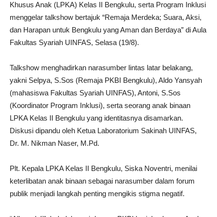
Khusus Anak (LPKA) Kelas II Bengkulu, serta Program Inklusi
menggelar talkshow bertajuk “Remaja Merdeka; Suara, Aksi,
dan Harapan untuk Bengkulu yang Aman dan Berdaya” di Aula
Fakultas Syariah UINFAS, Selasa (19/8).
Talkshow menghadirkan narasumber lintas latar belakang,
yakni Selpya, S.Sos (Remaja PKBI Bengkulu), Aldo Yansyah
(mahasiswa Fakultas Syariah UINFAS), Antoni, S.Sos
(Koordinator Program Inklusi), serta seorang anak binaan
LPKA Kelas II Bengkulu yang identitasnya disamarkan.
Diskusi dipandu oleh Ketua Laboratorium Sakinah UINFAS,
Dr. M. Nikman Naser, M.Pd.
Plt. Kepala LPKA Kelas II Bengkulu, Siska Noventri, menilai
keterlibatan anak binaan sebagai narasumber dalam forum
publik menjadi langkah penting mengikis stigma negatif.