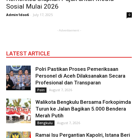
Sosial Mulai 2026
Admin1doo6
-
July 17, 2025
0
- Advertisement -
LATEST ARTICLE
Polri Pastikan Proses Pemeriksaan
Personel di Aceh Dilaksanakan Secara
Profesional dan Transparan
August 7, 2026
Polri
Walikota Bengkulu Bersama Forkopimda
Turun ke Jalan Bagikan 5.000 Bendera
Merah Putih
August 7, 2026
Bengkulu
Ramai Isu Pergantian Kapolri, Istana Beri