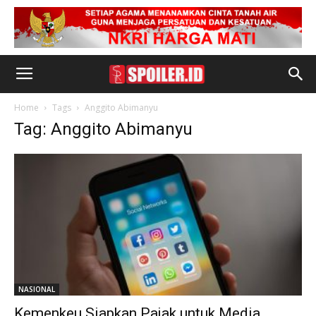
Home
Tags
Anggito Abimanyu
Tag: Anggito Abimanyu
NASIONAL
Kemenkeu Siapkan Pajak untuk Media