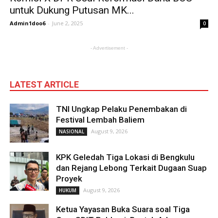
untuk Dukung Putusan MK...
Admin1doo6
-
June 2, 2025
0
- Advertisement -
LATEST ARTICLE
TNI Ungkap Pelaku Penembakan di
Festival Lembah Baliem
August 9, 2026
NASIONAL
KPK Geledah Tiga Lokasi di Bengkulu
dan Rejang Lebong Terkait Dugaan Suap
Proyek
August 9, 2026
HUKUM
Ketua Yayasan Buka Suara soal Tiga