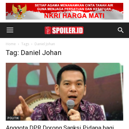
Home
Tags
Daniel Johan
Tag: Daniel Johan
POLITIK
Anggota DPR Dorong Sanksi Pidana bagi