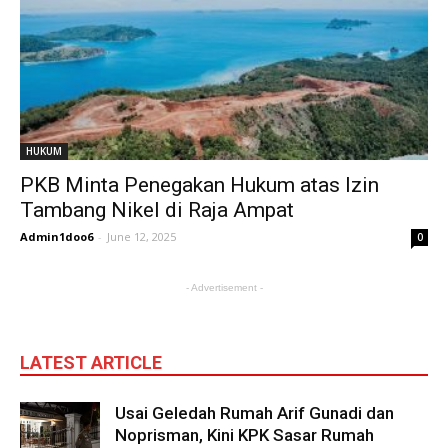
HUKUM
PKB Minta Penegakan Hukum atas Izin
Tambang Nikel di Raja Ampat
Admin1doo6
-
June 12, 2025
0
- Advertisement -
LATEST ARTICLE
Usai Geledah Rumah Arif Gunadi dan
Noprisman, Kini KPK Sasar Rumah