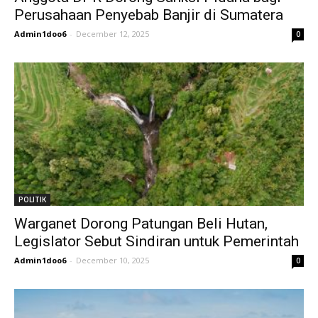
Perusahaan Penyebab Banjir di Sumatera
Admin1doo6
-
December 12, 2025
0
POLITIK
Warganet Dorong Patungan Beli Hutan,
Legislator Sebut Sindiran untuk Pemerintah
Admin1doo6
-
December 10, 2025
0