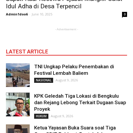
Idul Adha di Desa Terpencil
Admin1doo6
-
June 10, 2025
0
- Advertisement -
LATEST ARTICLE
TNI Ungkap Pelaku Penembakan di
Festival Lembah Baliem
August 9, 2026
NASIONAL
KPK Geledah Tiga Lokasi di Bengkulu
dan Rejang Lebong Terkait Dugaan Suap
Proyek
August 9, 2026
HUKUM
Ketua Yayasan Buka Suara soal Tiga