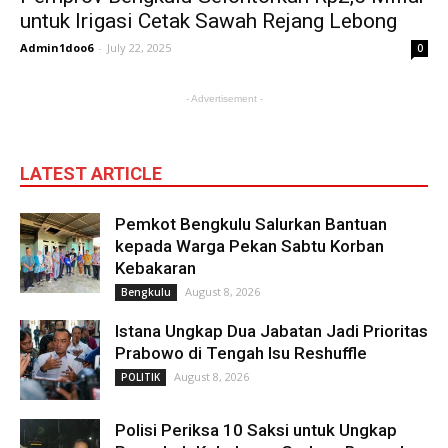
untuk Irigasi Cetak Sawah Rejang Lebong
Admin1doo6
-
July 22, 2025
0
- Advertisement -
LATEST ARTICLE
Pemkot Bengkulu Salurkan Bantuan
kepada Warga Pekan Sabtu Korban
Kebakaran
August 8, 2026
Bengkulu
Istana Ungkap Dua Jabatan Jadi Prioritas
Prabowo di Tengah Isu Reshuffle
August 8, 2026
POLITIK
Polisi Periksa 10 Saksi untuk Ungkap