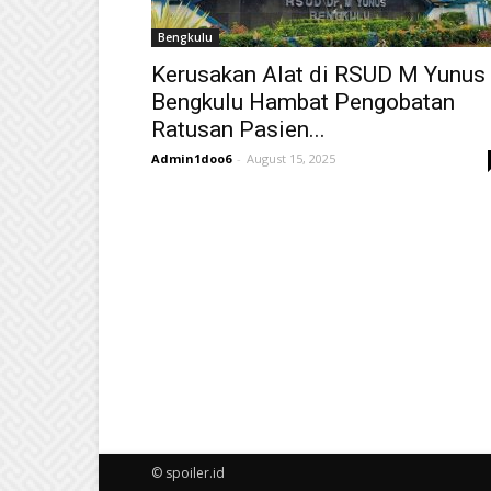
Bengkulu
Kerusakan Alat di RSUD M Yunus
Bengkulu Hambat Pengobatan
Ratusan Pasien...
Admin1doo6
-
August 15, 2025
© spoiler.id