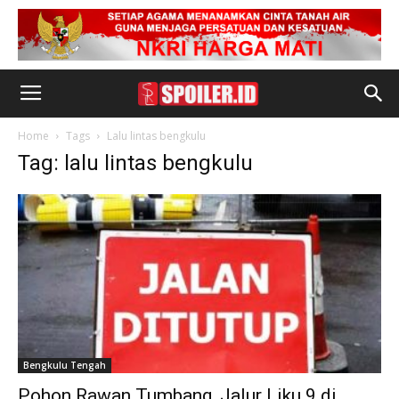
Home
Tags
Lalu lintas bengkulu
Tag: lalu lintas bengkulu
Bengkulu Tengah
Pohon Rawan Tumbang, Jalur Liku 9 di