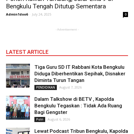
Bengkulu Tengah Ditutup Sementara
Admin1doo6
-
July 24, 2025
0
- Advertisement -
LATEST ARTICLE
Tiga Guru SD IT Rabbani Kota Bengkulu
Diduga Diberhentikan Sepihak, Disnaker
Diminta Turun Tangan
August 7, 2026
PENDIDIKAN
Dalam Talkshow di BETV , Kapolda
Bengkulu Tegaskan : Tidak Ada Ruang
Bagi Gengster
August 6, 2026
Polri
Lewat Podcast Tribun Bengkulu, Kapolda