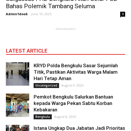
Bahas Polemik Tambang Seluma
Admin1doo6
-
June 10, 2025
0
- Advertisement -
LATEST ARTICLE
KRYD Polda Bengkulu Sasar Sejumlah
Titik, Pastikan Aktivitas Warga Malam
Hari Tetap Aman
August 9, 2026
Uncategorized
Pemkot Bengkulu Salurkan Bantuan
kepada Warga Pekan Sabtu Korban
Kebakaran
August 8, 2026
Bengkulu
Istana Ungkap Dua Jabatan Jadi Prioritas