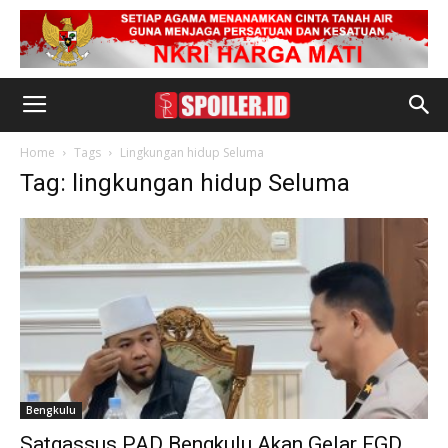
Home
Tags
Lingkungan hidup Seluma
Tag: lingkungan hidup Seluma
Bengkulu
Satgassus PAD Bengkulu Akan Gelar FGD