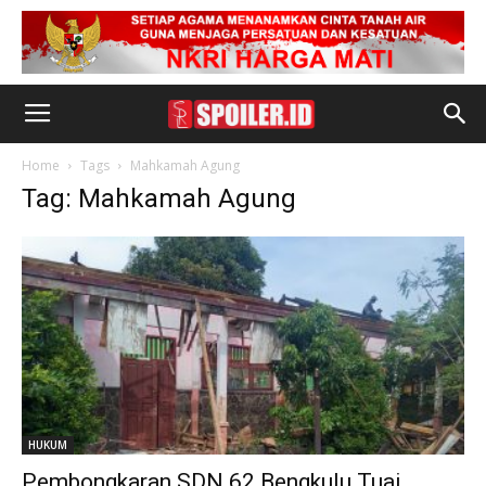
Home
Tags
Mahkamah Agung
Tag: Mahkamah Agung
HUKUM
Pembongkaran SDN 62 Bengkulu Tuai