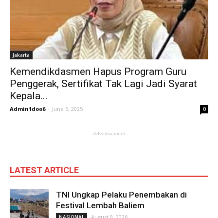
Jakarta
Kemendikdasmen Hapus Program Guru
Penggerak, Sertifikat Tak Lagi Jadi Syarat
Kepala...
Admin1doo6
-
June 5, 2025
0
- Advertisement -
LATEST ARTICLE
TNI Ungkap Pelaku Penembakan di
Festival Lembah Baliem
August 9, 2026
NASIONAL