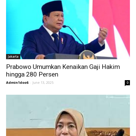
Jakarta
Prabowo Umumkan Kenaikan Gaji Hakim
hingga 280 Persen
Admin1doo6
-
June 13, 2025
0