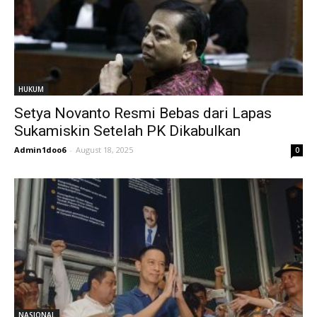
HUKUM
Setya Novanto Resmi Bebas dari Lapas
Sukamiskin Setelah PK Dikabulkan
Admin1doo6
-
August 18, 2025
0
NASIONAL