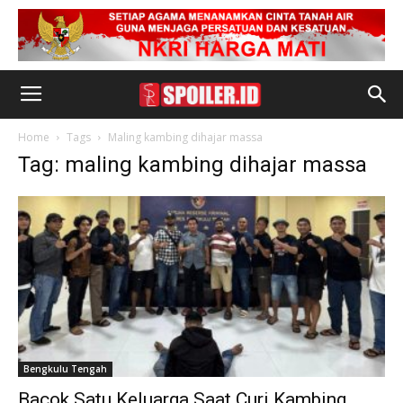
Home
Tags
Maling kambing dihajar massa
Tag: maling kambing dihajar massa
Bengkulu Tengah
Bacok Satu Keluarga Saat Curi Kambing,