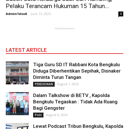
Pelaku Terancam Hukuman 15 Tahun...
Admin1doo6
-
June 13, 2025
0
- Advertisement -
LATEST ARTICLE
Tiga Guru SD IT Rabbani Kota Bengkulu
Diduga Diberhentikan Sepihak, Disnaker
Diminta Turun Tangan
August 7, 2026
PENDIDIKAN
Dalam Talkshow di BETV , Kapolda
Bengkulu Tegaskan : Tidak Ada Ruang
Bagi Gengster
August 6, 2026
Polri
Lewat Podcast Tribun Bengkulu, Kapolda