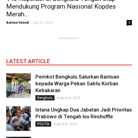
Mendukung Program Nasional Kopdes
Merah...
Admin1doo6
-
July 21, 2025
0
- Advertisement -
LATEST ARTICLE
Pemkot Bengkulu Salurkan Bantuan
kepada Warga Pekan Sabtu Korban
Kebakaran
August 8, 2026
Bengkulu
Istana Ungkap Dua Jabatan Jadi Prioritas
Prabowo di Tengah Isu Reshuffle
August 8, 2026
POLITIK