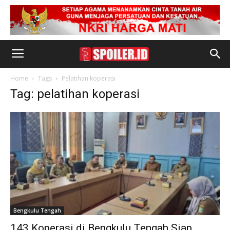
Home
Tags
Pelatihan koperasi
Tag: pelatihan koperasi
Bengkulu Tengah
143 Koperasi di Bengkulu Tengah Siap