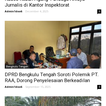
Jurnalis di Kantor Inspektorat
Admin1doo6
-
December 4, 2025
0
Bengkulu Tengah
DPRD Bengkulu Tengah Soroti Polemik PT.
RAA, Dorong Penyelesaian Berkeadilan
Admin1doo6
-
September 15, 2025
0