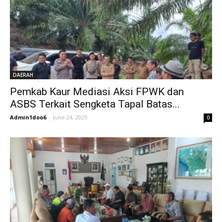
DAERAH
Pemkab Kaur Mediasi Aksi FPWK dan
ASBS Terkait Sengketa Tapal Batas...
Admin1doo6
-
June 24, 2025
0