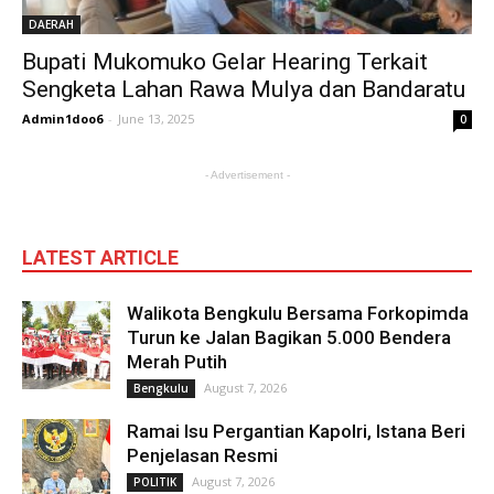
DAERAH
Bupati Mukomuko Gelar Hearing Terkait
Sengketa Lahan Rawa Mulya dan Bandaratu
Admin1doo6
-
June 13, 2025
0
- Advertisement -
LATEST ARTICLE
Walikota Bengkulu Bersama Forkopimda
Turun ke Jalan Bagikan 5.000 Bendera
Merah Putih
August 7, 2026
Bengkulu
Ramai Isu Pergantian Kapolri, Istana Beri
Penjelasan Resmi
August 7, 2026
POLITIK