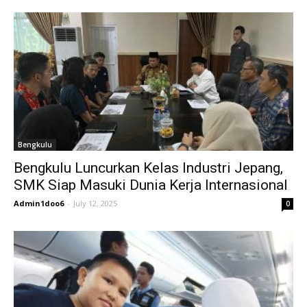
Bengkulu
Bengkulu Luncurkan Kelas Industri Jepang,
SMK Siap Masuki Dunia Kerja Internasional
Admin1doo6
-
July 12, 2025
0