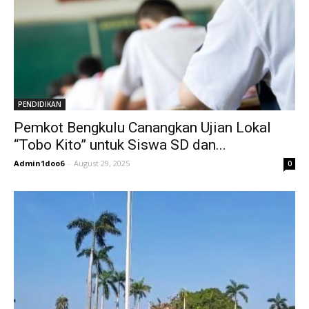
PENDIDIKAN
Pemkot Bengkulu Canangkan Ujian Lokal
“Tobo Kito” untuk Siswa SD dan...
Admin1doo6
-
August 29, 2025
0