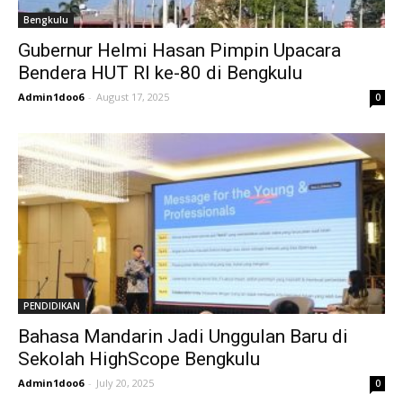
Bengkulu
Gubernur Helmi Hasan Pimpin Upacara
Bendera HUT RI ke-80 di Bengkulu
Admin1doo6
-
August 17, 2025
0
PENDIDIKAN
Bahasa Mandarin Jadi Unggulan Baru di
Sekolah HighScope Bengkulu
Admin1doo6
-
July 20, 2025
0