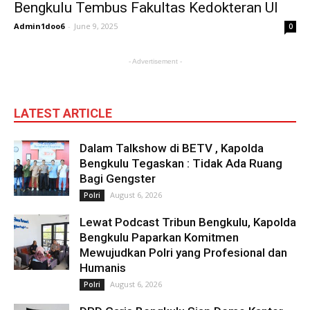
Bengkulu Tembus Fakultas Kedokteran UI
Admin1doo6
-
June 9, 2025
0
- Advertisement -
LATEST ARTICLE
Dalam Talkshow di BETV , Kapolda
Bengkulu Tegaskan : Tidak Ada Ruang
Bagi Gengster
August 6, 2026
Polri
Lewat Podcast Tribun Bengkulu, Kapolda
Bengkulu Paparkan Komitmen
Mewujudkan Polri yang Profesional dan
Humanis
August 6, 2026
Polri