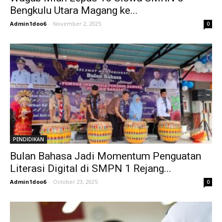
Bengkulu Utara Magang ke...
Admin1doo6
-
November 2, 2025
0
PENDIDIKAN
Bulan Bahasa Jadi Momentum Penguatan
Literasi Digital di SMPN 1 Rejang...
Admin1doo6
-
October 23, 2025
0