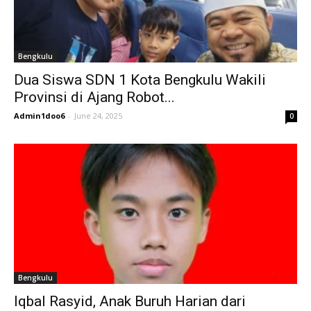
Bengkulu
Dua Siswa SDN 1 Kota Bengkulu Wakili
Provinsi di Ajang Robot...
Admin1doo6
-
June 24, 2025
0
Bengkulu
Iqbal Rasyid, Anak Buruh Harian dari