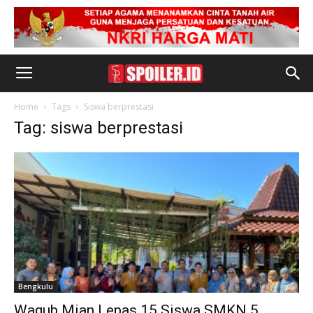
Home
Tags
Siswa berprestasi
Tag: siswa berprestasi
Bengkulu
Wagub Mian Lepas 15 Siswa SMKN 5