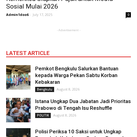
Sosial Mulai 2026
Admin1doo6
-
July 17, 2025
0
- Advertisement -
LATEST ARTICLE
Pemkot Bengkulu Salurkan Bantuan
kepada Warga Pekan Sabtu Korban
Kebakaran
August 8, 2026
Bengkulu
Istana Ungkap Dua Jabatan Jadi Prioritas
Prabowo di Tengah Isu Reshuffle
August 8, 2026
POLITIK
Polisi Periksa 10 Saksi untuk Ungkap