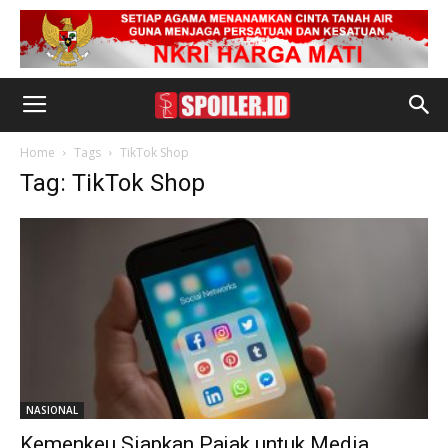
Home
Tags
TikTok Shop
Tag: TikTok Shop
NASIONAL
Kemenkeu Siapkan Pajak untuk Media