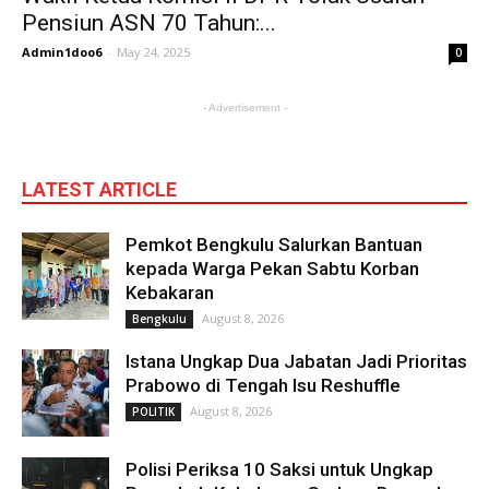
Pensiun ASN 70 Tahun:...
Admin1doo6
-
May 24, 2025
0
- Advertisement -
LATEST ARTICLE
Pemkot Bengkulu Salurkan Bantuan
kepada Warga Pekan Sabtu Korban
Kebakaran
August 8, 2026
Bengkulu
Istana Ungkap Dua Jabatan Jadi Prioritas
Prabowo di Tengah Isu Reshuffle
August 8, 2026
POLITIK
Polisi Periksa 10 Saksi untuk Ungkap